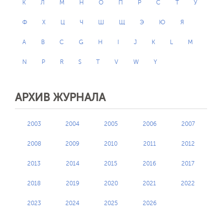
К
Л
М
Н
О
П
Р
С
Т
У
Ф
Х
Ц
Ч
Ш
Щ
Э
Ю
Я
A
B
C
G
H
I
J
K
L
M
N
P
R
S
T
V
W
Y
АРХИВ ЖУРНАЛА
2003
2004
2005
2006
2007
2008
2009
2010
2011
2012
2013
2014
2015
2016
2017
2018
2019
2020
2021
2022
2023
2024
2025
2026