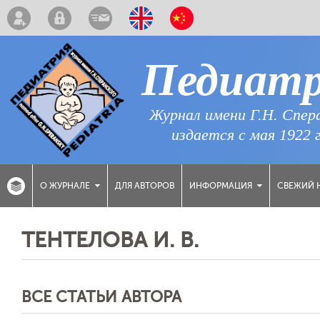
Педиат
Журнал имени Г.Н. Спер
издается с мая 1922 
ДЛЯ АВТОРОВ
СВЕЖИЙ 
О ЖУРНАЛЕ
ИНФОРМАЦИЯ
ТЕНТЕЛОВА И. В.
ВСЕ СТАТЬИ АВТОРА