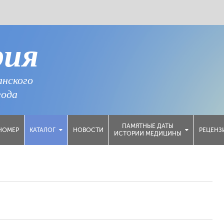
рия
анского
года
ПАМЯТНЫЕ ДАТЫ
НОМЕР
НОВОСТИ
РЕЦЕНЗ
КАТАЛОГ
ИСТОРИИ МЕДИЦИНЫ