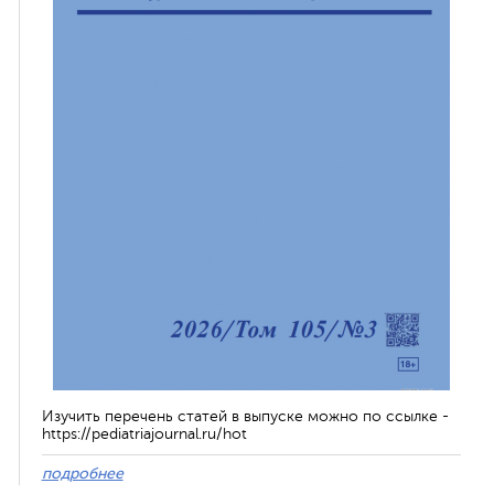
Изучить перечень статей в выпуске можно по ссылке -
https://pediatriajournal.ru/hot
подробнее