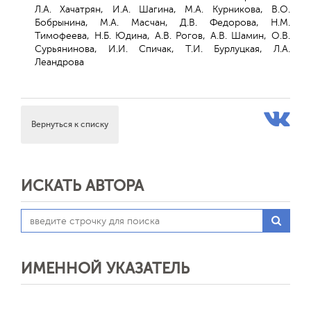
Л.А. Хачатрян, И.А. Шагина, М.А. Курникова, В.О.
Бобрынина, М.А. Масчан, Д.В. Федорова, Н.М.
Тимофеева, Н.Б. Юдина, А.В. Рогов, А.В. Шамин, О.В.
Сурьянинова, И.И. Спичак, Т.И. Бурлуцкая, Л.А.
Леандрова
Вернуться к списку
ИСКАТЬ АВТОРА
ИМЕННОЙ УКАЗАТЕЛЬ