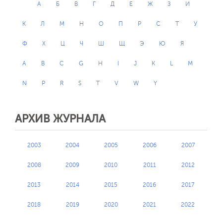
А
Б
В
Г
Д
Е
Ж
З
И
К
Л
М
Н
О
П
Р
С
Т
У
Ф
Х
Ц
Ч
Ш
Щ
Э
Ю
Я
A
B
C
G
H
I
J
K
L
M
N
P
R
S
T
V
W
Y
АРХИВ ЖУРНАЛА
2003
2004
2005
2006
2007
2008
2009
2010
2011
2012
2013
2014
2015
2016
2017
2018
2019
2020
2021
2022