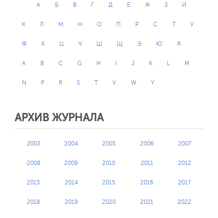
А
Б
В
Г
Д
Е
Ж
З
И
К
Л
М
Н
О
П
Р
С
Т
У
Ф
Х
Ц
Ч
Ш
Щ
Э
Ю
Я
A
B
C
G
H
I
J
K
L
M
N
P
R
S
T
V
W
Y
АРХИВ ЖУРНАЛА
2003
2004
2005
2006
2007
2008
2009
2010
2011
2012
2013
2014
2015
2016
2017
2018
2019
2020
2021
2022