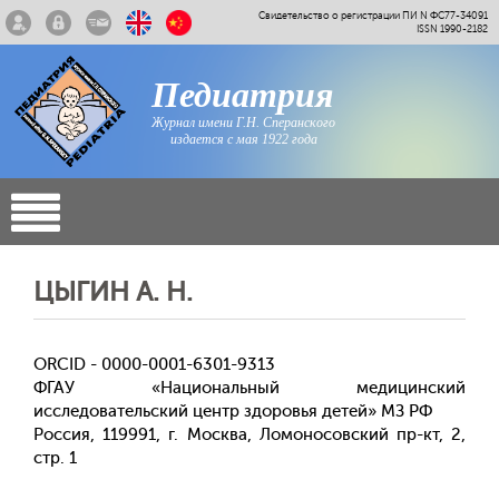
Свидетельство о регистрации ПИ N ФС77-34091
ISSN 1990-2182
Педиатрия
Журнал имени Г.Н. Сперанского
издается с мая 1922 года
ЦЫГИН А. Н.
ORCID - 0000-0001-6301-9313
ФГАУ «Национальный медицинский
исследовательский центр здоровья детей» МЗ РФ
Россия, 119991, г. Москва, Ломоносовский пр-кт, 2,
стр. 1