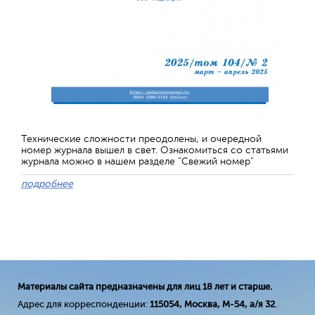
Технические сложности преодолены, и очередной
номер журнала вышел в свет. Ознакомиться со статьями
журнала можно в нашем разделе "Свежий номер"
подробнее
Материалы сайта предназначены для лиц 18 лет и старше.
Адрес для корреспонденции:
115054, Москва, М-54, а/я 32
.