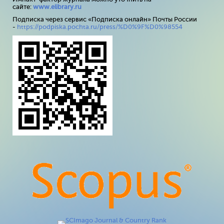
сайте:
www
.
elibrary
.
ru
Подписка через сервис «Подписка онлайн» Почты России
-
https://podpiska.pochta.ru/press/%D0%9F%D0%98554