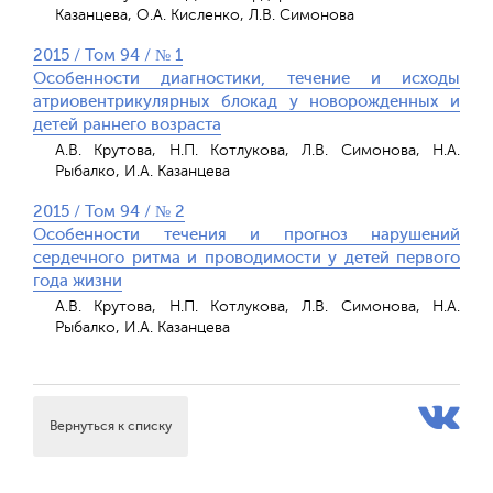
Казанцева, О.А. Кисленко, Л.В. Симонова
2015 / Том 94 / № 1
Особенности диагностики, течение и исходы
атриовентрикулярных блокад у новорожденных и
детей раннего возраста
А.В. Крутова, Н.П. Котлукова, Л.В. Симонова, Н.А.
Рыбалко, И.А. Казанцева
2015 / Том 94 / № 2
Особенности течения и прогноз нарушений
сердечного ритма и проводимости у детей первого
года жизни
А.В. Крутова, Н.П. Котлукова, Л.В. Симонова, Н.А.
Рыбалко, И.А. Казанцева
Вернуться к списку