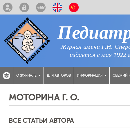
Педиат
Журнал имени Г.Н. Спер
издается с мая 1922 
ДЛЯ АВТОРОВ
СВЕЖИЙ 
О ЖУРНАЛЕ
ИНФОРМАЦИЯ
МОТОРИНА Г. О.
ВСЕ СТАТЬИ АВТОРА