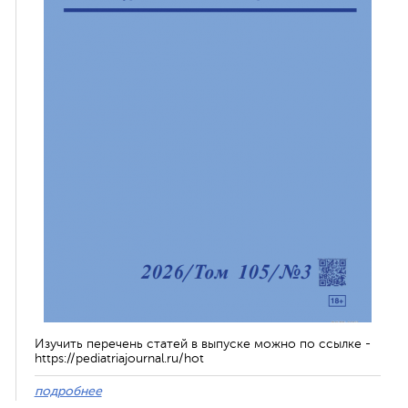
Изучить перечень статей в выпуске можно по ссылке -
https://pediatriajournal.ru/hot
подробнее