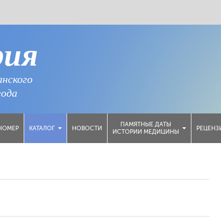
рия
анского
года
ПАМЯТНЫЕ ДАТЫ
НОМЕР
НОВОСТИ
РЕЦЕНЗ
КАТАЛОГ
ИСТОРИИ МЕДИЦИНЫ