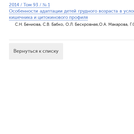
2014 / Том 93 / № 1
Особенности адаптации детей грудного возраста в усло
кишечника и цитокинового профиля
С.Н. Бениова, С.В. Бабко, О.Л. Бескровная,О.А. Макарова, Г
Вернуться к списку