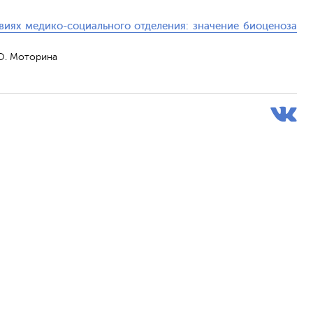
виях медико-социального отделения: значение биоценоза
.О. Моторина