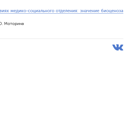
виях медико-социального отделения: значение биоценоза
.О. Моторина