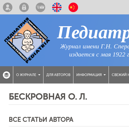
Педиат
Журнал имени Г.Н. Спер
издается с мая 1922 
ДЛЯ АВТОРОВ
СВЕЖИЙ 
О ЖУРНАЛЕ
ИНФОРМАЦИЯ
БЕСКРОВНАЯ О. Л.
ВСЕ СТАТЬИ АВТОРА