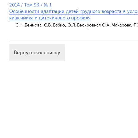
2014 / Том 93 / № 1
Особенности адаптации детей грудного возраста в усло
кишечника и цитокинового профиля
С.Н. Бениова, С.В. Бабко, О.Л. Бескровная,О.А. Макарова, Г
Вернуться к списку