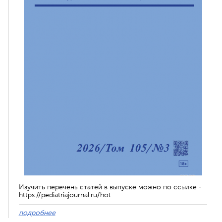
Изучить перечень статей в выпуске можно по ссылке -
https://pediatriajournal.ru/hot
подробнее