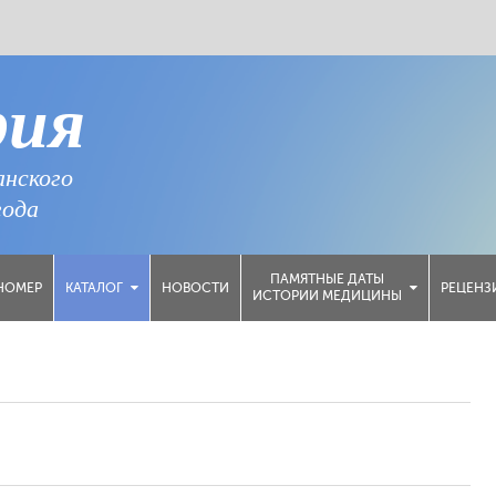
рия
анского
года
ПАМЯТНЫЕ ДАТЫ
НОМЕР
НОВОСТИ
РЕЦЕНЗ
КАТАЛОГ
ИСТОРИИ МЕДИЦИНЫ