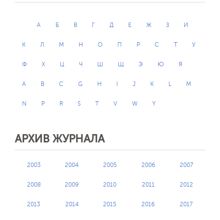
А
Б
В
Г
Д
Е
Ж
З
И
К
Л
М
Н
О
П
Р
С
Т
У
Ф
Х
Ц
Ч
Ш
Щ
Э
Ю
Я
A
B
C
G
H
I
J
K
L
M
N
P
R
S
T
V
W
Y
АРХИВ ЖУРНАЛА
2003
2004
2005
2006
2007
2008
2009
2010
2011
2012
2013
2014
2015
2016
2017