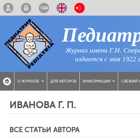
Педиат
Журнал имени Г.Н. Спер
издается с мая 1922 
ДЛЯ АВТОРОВ
СВЕЖИЙ 
О ЖУРНАЛЕ
ИНФОРМАЦИЯ
ИВАНОВА Г. П.
ВСЕ СТАТЬИ АВТОРА