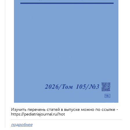
Изучить перечень статей в выпуске можно по ссылке -
https://pediatriajournal.ru/hot
подробнее