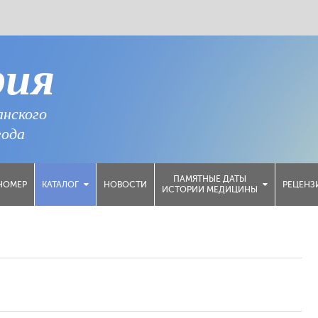
рия
анского
года
ПАМЯТНЫЕ ДАТЫ
НОМЕР
НОВОСТИ
РЕЦЕНЗ
КАТАЛОГ
ИСТОРИИ МЕДИЦИНЫ