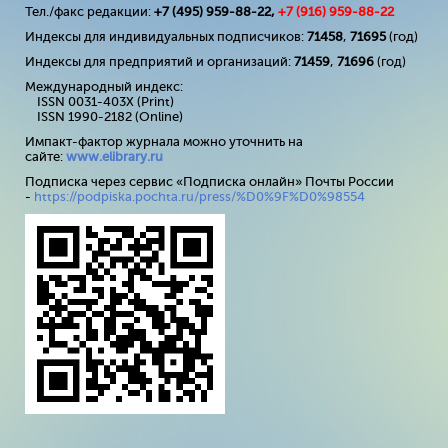
Тел./факс редакции:
+7 (495) 959-88-22,
+7 (
916
) 959-88-22
Индексы для индивидуальных подписчиков:
71458
,
71695
(год)
Индексы для предприятий и организаций:
71459
,
71696
(год)
Международный индекс:
ISSN 0031-403X (Print)
ISSN 1990-2182 (Online)
Импакт-фактор журнала можно уточнить на
сайте:
www
.
elibrary
.
ru
Подписка через сервис «Подписка онлайн» Почты России
-
https://podpiska.pochta.ru/press/%D0%9F%D0%98554