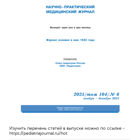
Обратная с
Изучить перечень статей в выпуске можно по ссылке -
https://pediatriajournal.ru/hot