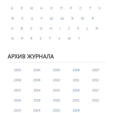
К
Л
М
Н
О
П
Р
С
Т
У
Ф
Х
Ц
Ч
Ш
Щ
Э
Ю
Я
A
B
C
G
H
I
J
K
L
M
N
P
R
S
T
V
W
Y
АРХИВ ЖУРНАЛА
2003
2004
2005
2006
2007
2008
2009
2010
2011
2012
2013
2014
2015
2016
2017
2018
2019
2020
2021
2022
2023
2024
2025
2026