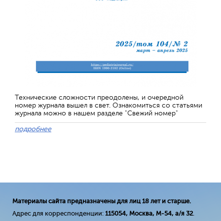
Технические сложности преодолены, и очередной
номер журнала вышел в свет. Ознакомиться со статьями
журнала можно в нашем разделе "Свежий номер"
подробнее
Материалы сайта предназначены для лиц 18 лет и старше.
Адрес для корреспонденции:
115054, Москва, М-54, а/я 32
.