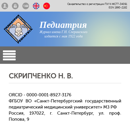
Свидетельство о регистрации ПИ N ФС77-34091
ISSN 1990-2182
Педиатрия
Журнал имени Г.Н. Сперанского
издается с мая 1922 года
СКРИПЧЕНКО Н. В.
ORCID - 0000-0001-8927-3176
ФГБОУ ВО «Санкт-Петербургский государственный
педиатрический медицинский университет» МЗ РФ
Россия, 197022, г. Санкт-Петербург, ул. проф.
Попова, 9