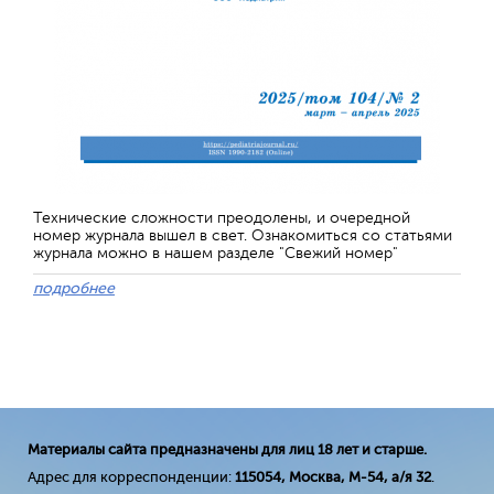
Технические сложности преодолены, и очередной
номер журнала вышел в свет. Ознакомиться со статьями
журнала можно в нашем разделе "Свежий номер"
подробнее
Материалы сайта предназначены для лиц 18 лет и старше.
Адрес для корреспонденции:
115054, Москва, М-54, а/я 32
.