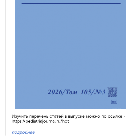
Изучить перечень статей в выпуске можно по ссылке -
https://pediatriajournal.ru/hot
подробнее