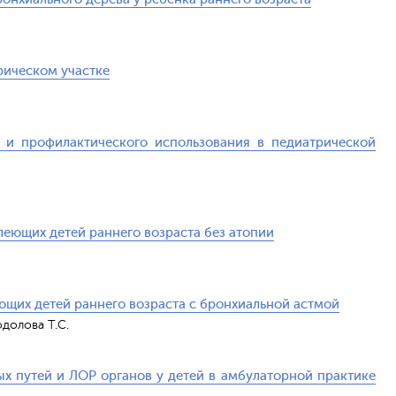
рическом участке
 и профилактического использования в педиатрической
еющих детей раннего возраста без атопии
ющих детей раннего возраста с бронхиальной астмой
одолова Т.С.
х путей и ЛОР органов у детей в амбулаторной практике