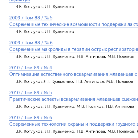
В.К. Котлуков, Л.Г. Кузьменко
2009 / Том 88 / № 5
Современные технические возможности поддержки лакт
В.К. Котлуков, Л.Г. Кузьменко
2009 / Том 88 / № 6
Современные макролиды в терапии острых респираторн
В.К. Котлуков, Л.Г. Кузьменко, Н.В. Антипова, М.В. Поляков
2010 / Том 89 / № 4
Оптимизация естественного вскармливания младенцев с
В.К. Котлуков,Л.Г. Кузьменко, Н.В. Антипова, М.В. Поляков
2010 / Том 89 / № 5
Практические аспекты вскармливания младенцев сцеже
В.К. Котлуков, Л.Г. Кузьменко, М.В. Поляков, Н.В. Антипова
2010 / Том 89 / № 6
Современные технологии охраны и поддержки грудного 
В.К. Котлуков, Л.Г. Кузьменко, Н.В. Антипова, М.В. Поляков,