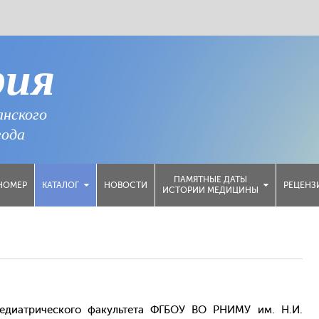
рия
анского
года
ПАМЯТНЫЕ ДАТЫ
НОМЕР
НОВОСТИ
РЕЦЕНЗ
КАТАЛОГ
ИСТОРИИ МЕДИЦИНЫ
едиатрического факультета ФГБОУ ВО РНИМУ им. Н.И.