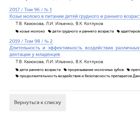
2017 / Том 96 / № 1
Козье молоко в питании детей грудного и раннего возрас
Т.В. Казюкова, Л.И. Ильенко, В.К. Котлуков
козье молоко
дети грудного и раннего возраста
адаптиров
2019 / Том 98 / № 2
Длительность и эффективность воздействия различных
дентации у младенцев
Т.В. Казюкова, Л.И. Ильенко, В.К. Котлуков
дети раннего возраста
прорезывание молочных зубов
преп
продолжительность воздействия и безопасность препаратов Дан
Вернуться к списку