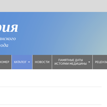
рия
анского
года
ПАМЯТНЫЕ ДАТЫ
НОМЕР
НОВОСТИ
РЕЦЕНЗ
КАТАЛОГ
ИСТОРИИ МЕДИЦИНЫ