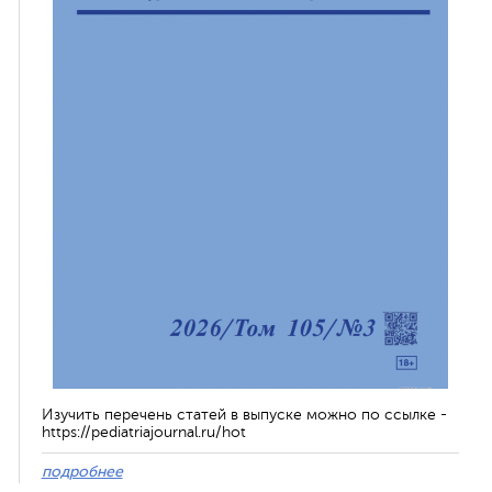
Изучить перечень статей в выпуске можно по ссылке -
https://pediatriajournal.ru/hot
подробнее