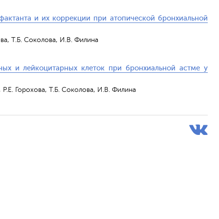
актанта и их коррекции при атопической бронхиальной
ва, Т.Б. Соколова, И.В. Филина
ных и лейкоцитарных клеток при бронхиальной астме у
 Р.Е. Горохова, Т.Б. Соколова, И.В. Филина