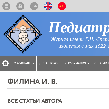
Педиат
Журнал имени Г.Н. Спер
издается с мая 1922 
ДЛЯ АВТОРОВ
СВЕЖИЙ 
О ЖУРНАЛЕ
ИНФОРМАЦИЯ
ФИЛИНА И. В.
ВСЕ СТАТЬИ АВТОРА