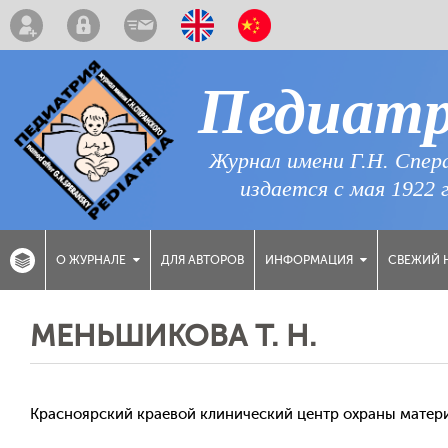
Педиат
Журнал имени Г.Н. Спер
издается с мая 1922 
ДЛЯ АВТОРОВ
СВЕЖИЙ 
О ЖУРНАЛЕ
ИНФОРМАЦИЯ
МЕНЬШИКОВА Т. Н.
Красноярский краевой клинический центр охраны материн