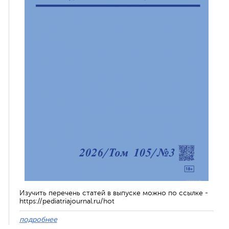
Изучить перечень статей в выпуске можно по ссылке -
https://pediatriajournal.ru/hot
подробнее