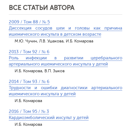
ВСЕ СТАТЬИ АВТОРА
2009 / Том 88 / № 5
Диссекция сосудов шеи и головы как причина
ишемического инсульта в детском возрасте
М.Ю. Чучин, Л.В. Ушакова, И.Б. Комарова
2013 / Том 92 / № 6
Роль инфекции в развитии церебрального
артериального ишемического инсульта у детей
И.Б. Комарова, В.П. Зыков
2014 / Том 93 / № 6
Трудности и ошибки диагностики артериального
ишемического инсульта у детей
И.Б. Комарова
2016 / Том 95 / № 3
Кардиоэмболический инсульт у детей
И.Б. Комарова