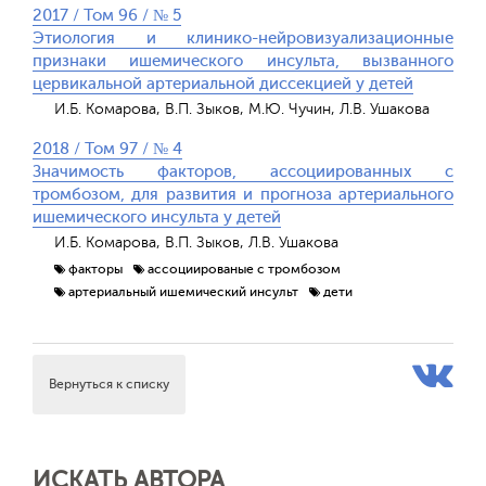
2017 / Том 96 / № 5
Этиология и клинико-нейровизуализационные
признаки ишемического инсульта, вызванного
цервикальной артериальной диссекцией у детей
И.Б. Комарова, В.П. Зыков, М.Ю. Чучин, Л.В. Ушакова
2018 / Том 97 / № 4
Значимость факторов, ассоциированных с
тромбозом, для развития и прогноза артериального
ишемического инсульта у детей
И.Б. Комарова, В.П. Зыков, Л.В. Ушакова
факторы
ассоциированые с тромбозом
артериальный ишемический инсульт
дети
Вернуться к списку
ИСКАТЬ АВТОРА