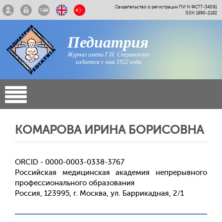
Свидетельство о регистрации ПИ N ФС77-34091
ISSN 1990-2182
Педиатрия
Журнал имени Г.Н. Сперанского
издается с мая 1922 года
КОМАРОВА ИРИНА БОРИСОВНА
ORCID - 0000-0003-0338-3767
Российская медицинская академия непрерывного
профессионального образования
Россия, 123995, г. Москва, ул. Баррикадная, 2/1