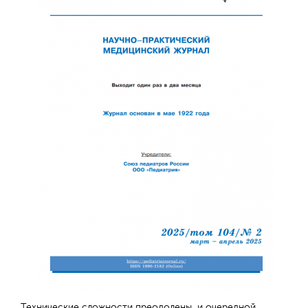
Технические сложности преодолены, и очередной