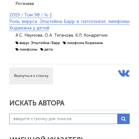
Рогачева
2019 / Том 98 / № 1
Роль вируса Эпштейна-Барр в патогенезе лимфомы
Ходжкина у детей
А.С. Наумова, О.А. Тиганова, К.Л. Кондратчик
вирус Эпштейна–Барр
лимфома Ходжкина
лимфомы
дети
Вернуться к списку
ИСКАТЬ АВТОРА