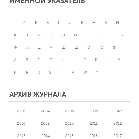
ИМЕННОЙ УКАЗАТЕЛЬ
А
Б
В
Г
Д
Е
Ж
З
И
К
Л
М
Н
О
П
Р
С
Т
У
Ф
Х
Ц
Ч
Ш
Щ
Э
Ю
Я
A
B
C
G
H
I
J
K
L
M
N
P
R
S
T
V
W
Y
АРХИВ ЖУРНАЛА
2003
2004
2005
2006
2007
2008
2009
2010
2011
2012
2013
2014
2015
2016
2017