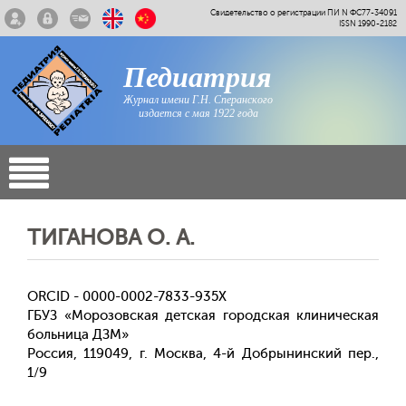
Свидетельство о регистрации ПИ N ФС77-34091
ISSN 1990-2182
Педиатрия
Журнал имени Г.Н. Сперанского
издается с мая 1922 года
ТИГАНОВА О. А.
ORCID - 0000-0002-7833-935X
ГБУЗ «Морозовская детская городская клиническая
больница ДЗМ»
Россия, 119049, г. Москва, 4-й Добрынинский пер.,
1/9