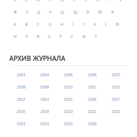
К
Л
М
Н
О
П
Р
С
Т
У
Ф
Х
Ц
Ч
Ш
Щ
Э
Ю
Я
A
B
C
G
H
I
J
K
L
M
N
P
R
S
T
V
W
Y
АРХИВ ЖУРНАЛА
2003
2004
2005
2006
2007
2008
2009
2010
2011
2012
2013
2014
2015
2016
2017
2018
2019
2020
2021
2022
2023
2024
2025
2026