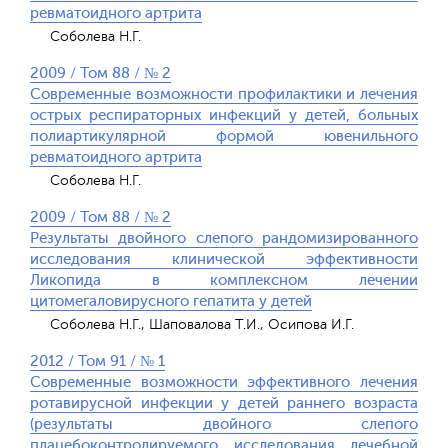
ревматоидного артрита
Соболева Н.Г.
2009 / Том 88 / № 2
Современные возможности профилактики и лечения
острых респираторных инфекций у детей, больных
полиартикулярной формой ювенильного
ревматоидного артрита
Соболева Н.Г.
2009 / Том 88 / № 2
Результаты двойного слепого рандомизированного
исследования клинической эффективности
Ликопида в комплексном лечении
цитомегаловирусного гепатита у детей
Соболева Н.Г., Шаповалова Т.И., Осипова И.Г.
2012 / Том 91 / № 1
Современные возможности эффективного лечения
ротавирусной инфекции у детей раннего возраста
(результаты двойного слепого
плацебоконтролируемого исследования лечебной