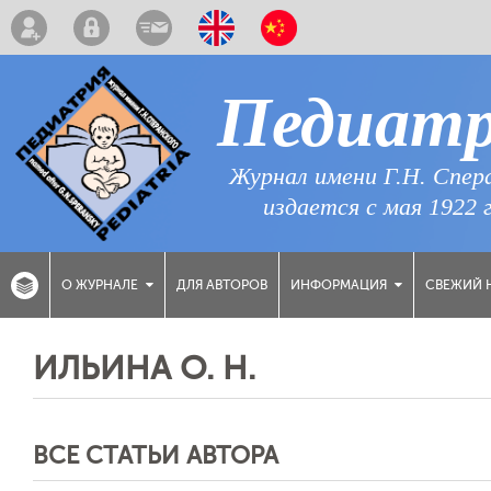
Педиат
Журнал имени Г.Н. Спер
издается с мая 1922 
ДЛЯ АВТОРОВ
СВЕЖИЙ 
О ЖУРНАЛЕ
ИНФОРМАЦИЯ
ИЛЬИНА О. Н.
ВСЕ СТАТЬИ АВТОРА