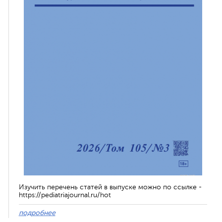
Изучить перечень статей в выпуске можно по ссылке -
https://pediatriajournal.ru/hot
подробнее