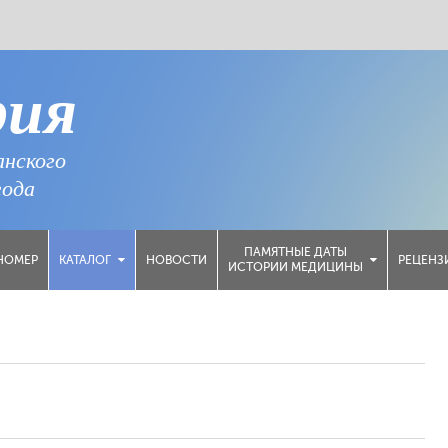
рия
анского
года
ПАМЯТНЫЕ ДАТЫ
НОМЕР
НОВОСТИ
РЕЦЕНЗ
КАТАЛОГ
ИСТОРИИ МЕДИЦИНЫ