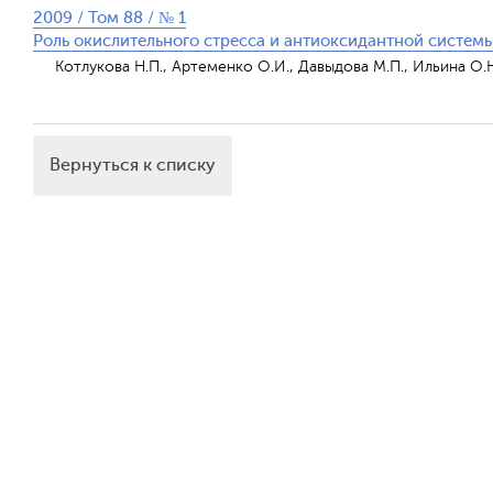
2009 / Том 88 / № 1
Роль окислительного стресса и антиоксидантной систем
Котлукова Н.П., Артеменко О.И., Давыдова М.П., Ильина О.Н
Вернуться к списку