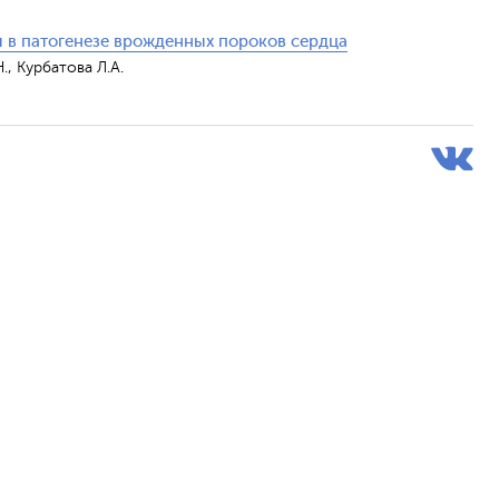
ы в патогенезе врожденных пороков сердца
., Курбатова Л.А.