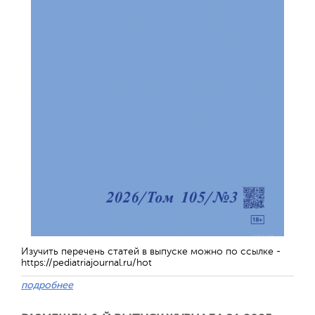
Обратная с
Изучить перечень статей в выпуске можно по ссылке -
https://pediatriajournal.ru/hot
подробнее