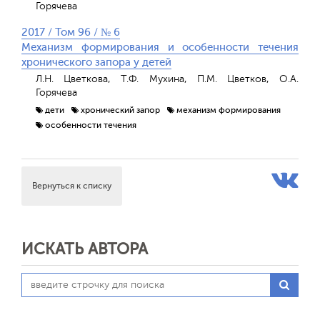
Горячева
2017 / Том 96 / № 6
Механизм формирования и особенности течения
хронического запора у детей
Л.Н. Цветкова, Т.Ф. Мухина, П.М. Цветков, О.А.
Горячева
дети
хронический запор
механизм формирования
особенности течения
Вернуться к списку
ИСКАТЬ АВТОРА