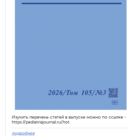
Изучить перечень статей в выпуске можно по ссылке -
https://pediatriajournal.ru/hot
подробнее