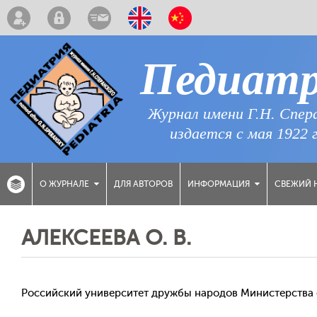
Педиат
Журнал имени Г.Н. Спер
издается с мая 1922 
ДЛЯ АВТОРОВ
СВЕЖИЙ 
О ЖУРНАЛЕ
ИНФОРМАЦИЯ
АЛЕКСЕЕВА О. В.
Российский университет дружбы народов Министерства 