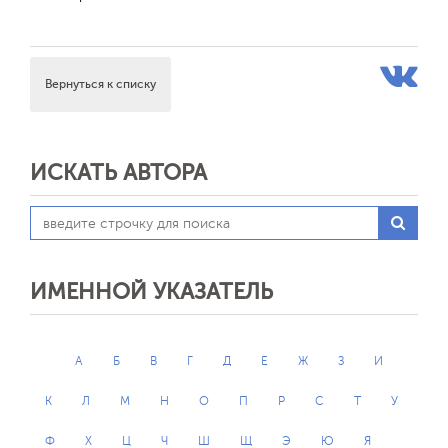
Вернуться к списку
ИСКАТЬ АВТОРА
ИМЕННОЙ УКАЗАТЕЛЬ
А
Б
В
Г
Д
Е
Ж
З
И
К
Л
М
Н
О
П
Р
С
Т
У
Ф
Х
Ц
Ч
Ш
Щ
Э
Ю
Я