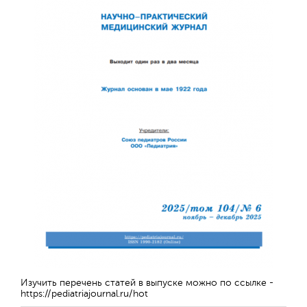
Обратная с
Изучить перечень статей в выпуске можно по ссылке -
https://pediatriajournal.ru/hot