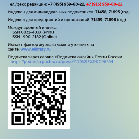
Тел./факс редакции:
+7 (495) 959-88-22,
+7 (
916
) 959-88-22
Индексы для индивидуальных подписчиков:
71458
,
71695
(год)
Индексы для предприятий и организаций:
71459
,
71696
(год)
Международный индекс:
ISSN 0031-403X (Print)
ISSN 1990-2182 (Online)
Импакт-фактор журнала можно уточнить на
сайте:
www
.
elibrary
.
ru
Подписка через сервис «Подписка онлайн» Почты России
-
https://podpiska.pochta.ru/press/%D0%9F%D0%98554