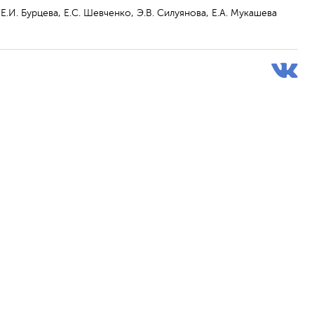
, Е.И. Бурцева, Е.С. Шевченко, Э.В. Силуянова, Е.А. Мукашева