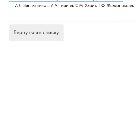
А.Л. Заплатников, А.А. Гирина, С.М. Харит, Г.Ф. Железникова
Вернуться к списку