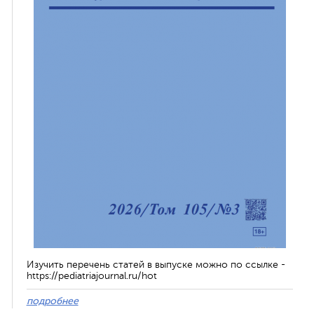
Изучить перечень статей в выпуске можно по ссылке -
https://pediatriajournal.ru/hot
подробнее