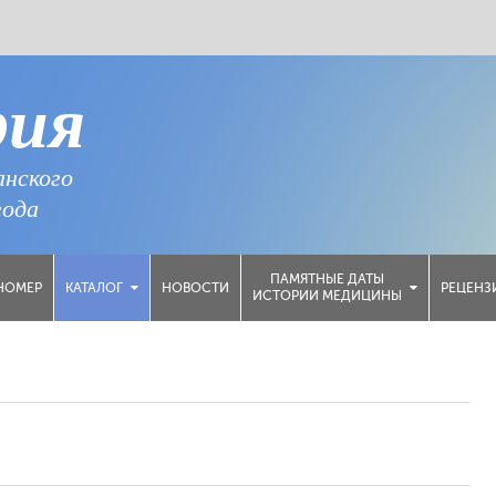
рия
анского
года
ПАМЯТНЫЕ ДАТЫ
НОМЕР
НОВОСТИ
РЕЦЕНЗ
КАТАЛОГ
ИСТОРИИ МЕДИЦИНЫ