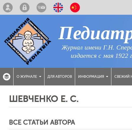
Педиат
Журнал имени Г.Н. Спер
издается с мая 1922 
ДЛЯ АВТОРОВ
СВЕЖИЙ 
О ЖУРНАЛЕ
ИНФОРМАЦИЯ
ШЕВЧЕНКО Е. С.
ВСЕ СТАТЬИ АВТОРА