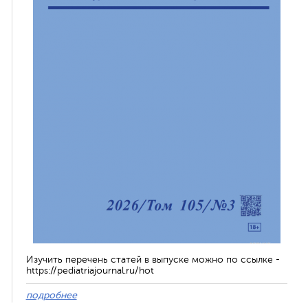
Изучить перечень статей в выпуске можно по ссылке -
https://pediatriajournal.ru/hot
подробнее