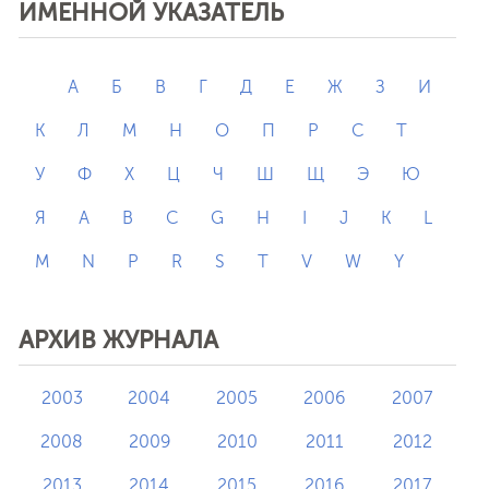
ИМЕННОЙ УКАЗАТЕЛЬ
А
Б
В
Г
Д
Е
Ж
З
И
К
Л
М
Н
О
П
Р
С
Т
У
Ф
Х
Ц
Ч
Ш
Щ
Э
Ю
Я
A
B
C
G
H
I
J
K
L
M
N
P
R
S
T
V
W
Y
АРХИВ ЖУРНАЛА
2003
2004
2005
2006
2007
2008
2009
2010
2011
2012
2013
2014
2015
2016
2017