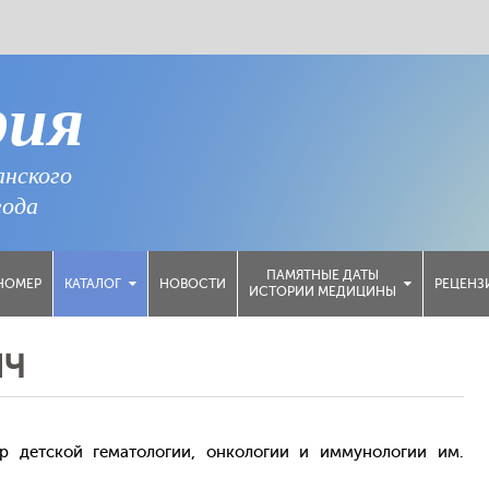
рия
анского
года
ПАМЯТНЫЕ ДАТЫ
НОМЕР
НОВОСТИ
РЕЦЕНЗ
КАТАЛОГ
ИСТОРИИ МЕДИЦИНЫ
ИЧ
р детской гематологии, онкологии и иммунологии им.