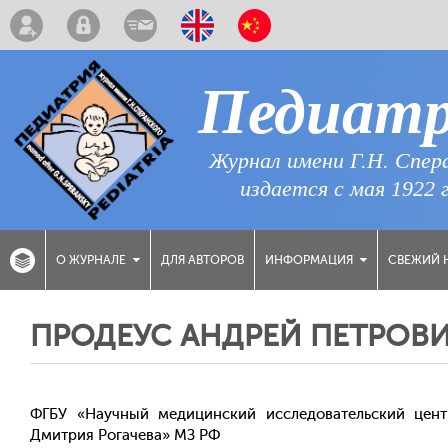
Педиат
Журнал имени Г.Н. Спер
издается с мая 1922 
ДЛЯ АВТОРОВ
СВЕЖИЙ 
О ЖУРНАЛЕ
ИНФОРМАЦИЯ
ПРОДЕУС АНДРЕЙ ПЕТРОВ
ФГБУ «Научный медицинский исследовательский цент
Дмитрия Рогачева» МЗ РФ