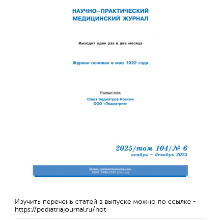
Обратная с
Изучить перечень статей в выпуске можно по ссылке -
https://pediatriajournal.ru/hot