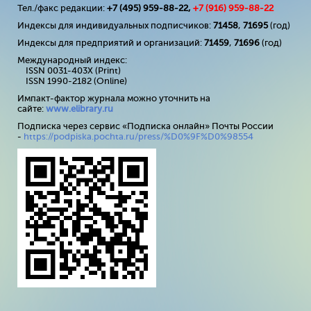
Тел./факс редакции:
+7 (495) 959-88-22,
+7 (
916
) 959-88-22
Индексы для индивидуальных подписчиков:
71458
,
71695
(год)
Индексы для предприятий и организаций:
71459
,
71696
(год)
Международный индекс:
ISSN 0031-403X (Print)
ISSN 1990-2182 (Online)
Импакт-фактор журнала можно уточнить на
сайте:
www
.
elibrary
.
ru
Подписка через сервис «Подписка онлайн» Почты России
-
https://podpiska.pochta.ru/press/%D0%9F%D0%98554