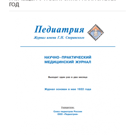
ГОД
Обратная с