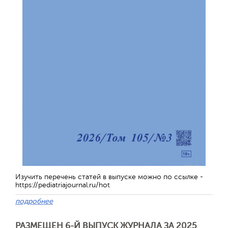
Изучить перечень статей в выпуске можно по ссылке -
https://pediatriajournal.ru/hot
подробнее
РАЗМЕЩЕН 6-Й ВЫПУСК ЖУРНАЛА ЗА 2025