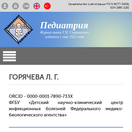
Свидетельство о регистрации ПИ N ФС77-34091
ISSN 1990-2182
Педиатрия
Журнал имени Г.Н. Сперанского
издается с мая 1922 года
ГОРЯЧЕВА Л. Г.
ORCID - 0000-0001-7890-733X
ФГБУ «Детский научно-клинический центр
инфекционных болезней Федерального медико-
биологического агентства»