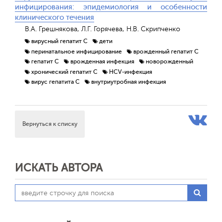
инфицирования: эпидемиология и особенности
клинического течения
В.А. Грешнякова, Л.Г. Горячева, Н.В. Скрипченко
вирусный гепатит С
дети
перинатальное инфицирование
врожденный гепатит С
гепатит С
врожденная инфекция
новорожденный
хронический гепатит С
HCV-инфекция
вирус гепатита С
внутриутробная инфекция
Вернуться к списку
ИСКАТЬ АВТОРА