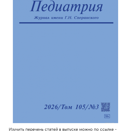
Изучить перечень статей в выпуске можно по ссылке -