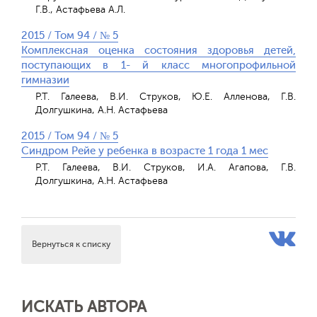
Г.В., Астафьева А.Л.
2015 / Том 94 / № 5
Комплексная оценка состояния здоровья детей,
поступающих в 1- й класс многопрофильной
гимназии
Р.Т. Галеева, В.И. Струков, Ю.Е. Алленова, Г.В.
Долгушкина, А.Н. Астафьева
2015 / Том 94 / № 5
Синдром Рейе у ребенка в возрасте 1 года 1 мес
Р.Т. Галеева, В.И. Струков, И.А. Агапова, Г.В.
Долгушкина, А.Н. Астафьева
Вернуться к списку
ИСКАТЬ АВТОРА