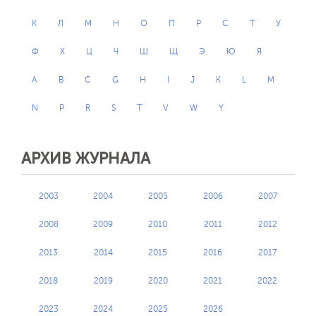
К
Л
М
Н
О
П
Р
С
Т
У
Ф
Х
Ц
Ч
Ш
Щ
Э
Ю
Я
A
B
C
G
H
I
J
K
L
M
N
P
R
S
T
V
W
Y
АРХИВ ЖУРНАЛА
2003
2004
2005
2006
2007
2008
2009
2010
2011
2012
2013
2014
2015
2016
2017
2018
2019
2020
2021
2022
2023
2024
2025
2026