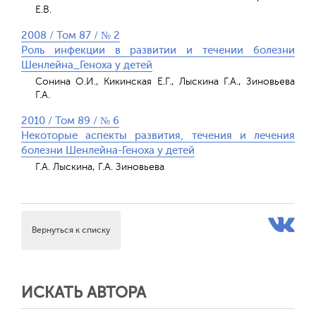
Е.В.
2008 / Том 87 / № 2
Роль инфекции в развитии и течении болезни
Шенлейна_Геноха у детей
Сонина О.И., Кикинская Е.Г., Лыскина Г.А., Зиновьева
Г.А.
2010 / Том 89 / № 6
Некоторые аспекты развития, течения и лечения
болезни Шенлейна-Геноха у детей
Г.А. Лыскина, Г.А. Зиновьева
Вернуться к списку
ИСКАТЬ АВТОРА