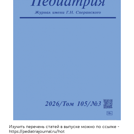
Изучить перечень статей в выпуске можно по ссылке -
https://pediatriajournal.ru/hot