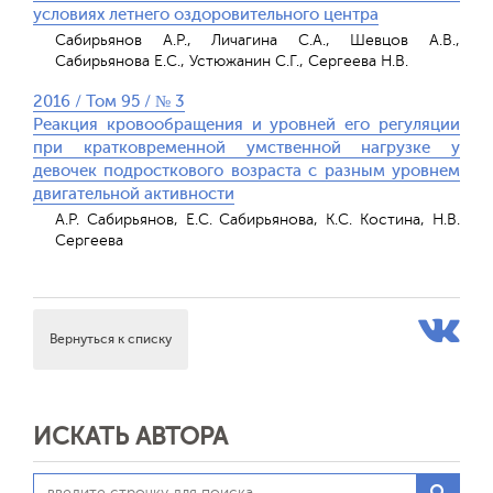
условиях летнего оздоровительного центра
Сабирьянов А.Р., Личагина С.А., Шевцов А.В.,
Сабирьянова Е.С., Устюжанин С.Г., Сергеева Н.В.
2016 / Том 95 / № 3
Реакция кровообращения и уровней его регуляции
при кратковременной умственной нагрузке у
девочек подросткового возраста с разным уровнем
двигательной активности
А.Р. Сабирьянов, Е.С. Сабирьянова, К.С. Костина, Н.В.
Сергеева
Вернуться к списку
ИСКАТЬ АВТОРА