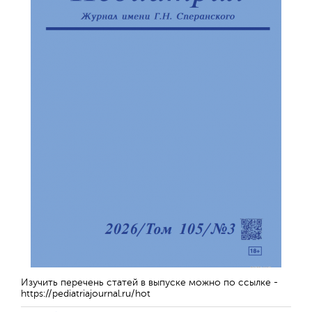
Изучить перечень статей в выпуске можно по ссылке -
https://pediatriajournal.ru/hot