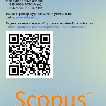
Международный индекс:
ISSN 0031-403X (Print)
ISSN 1990-2182 (Online)
Импакт-фактор журнала можно уточнить на
сайте:
www
.
elibrary
.
ru
Подписка через сервис «Подписка онлайн» Почты России
-
https://podpiska.pochta.ru/press/%D0%9F%D0%98554