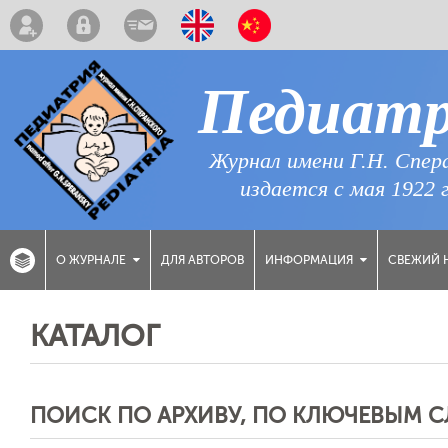
Педиат
Журнал имени Г.Н. Спер
издается с мая 1922 
ДЛЯ АВТОРОВ
СВЕЖИЙ 
О ЖУРНАЛЕ
ИНФОРМАЦИЯ
КАТАЛОГ
ПОИСК ПО АРХИВУ, ПО КЛЮЧЕВЫМ 