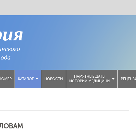
рия
анского
года
ПАМЯТНЫЕ ДАТЫ
НОМЕР
НОВОСТИ
РЕЦЕНЗ
КАТАЛОГ
ИСТОРИИ МЕДИЦИНЫ
СЛОВАМ