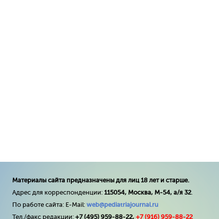
Материалы сайта предназначены для лиц 18 лет и старше.
Адрес для корреспонденции:
115054, Москва, М-54, а/я 32
.
По работе сайта: E-Mail:
web@pediatriajournal.ru
Тел./факс редакции:
+7 (495) 959-88-22,
+7 (
916
) 959-88-22