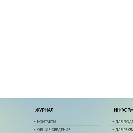
ЖУРНАЛ
ИНФОР
КОНТАКТЫ
ДЛЯ ПОД
ОБЩИЕ СВЕДЕНИЯ
ДЛЯ РЕК