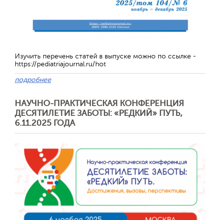
Обратная с
Изучить перечень статей в выпуске можно по ссылке -
https://pediatriajournal.ru/hot
подробнее
НАУЧНО-ПРАКТИЧЕСКАЯ КОНФЕРЕНЦИЯ
ДЕСЯТИЛЕТИЕ ЗАБОТЫ: «РЕДКИЙ» ПУТЬ,
6.11.2025 ГОДА