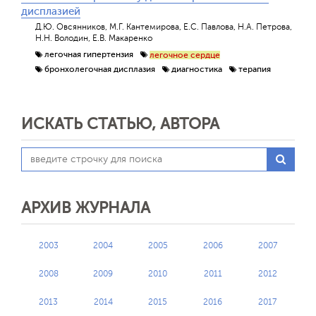
дисплазией
Д.Ю. Овсянников, М.Г. Кантемирова, Е.С. Павлова, Н.А. Петрова,
Н.Н. Володин, Е.В. Макаренко
легочная гипертензия
легочное сердце
бронхолегочная дисплазия
диагностика
терапия
ИСКАТЬ СТАТЬЮ, АВТОРА
АРХИВ ЖУРНАЛА
2003
2004
2005
2006
2007
2008
2009
2010
2011
2012
2013
2014
2015
2016
2017