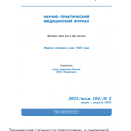
Технические сложности преодолены, и очередной