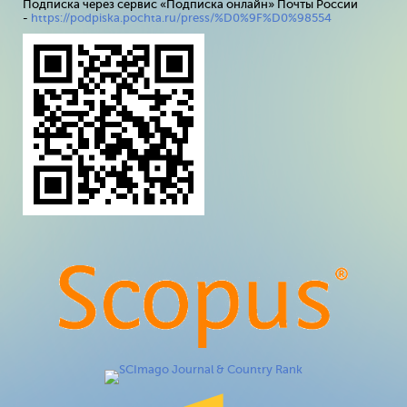
Подписка через сервис «Подписка онлайн» Почты России
-
https://podpiska.pochta.ru/press/%D0%9F%D0%98554