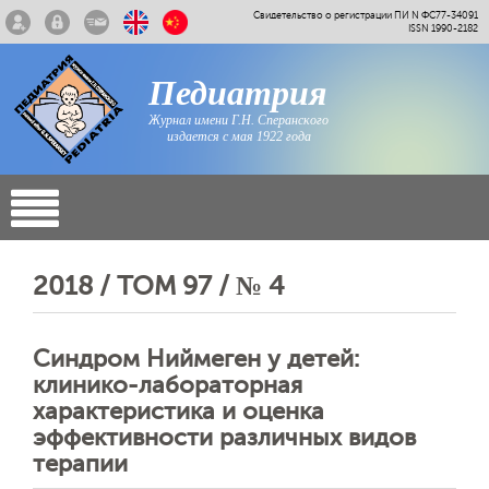
Свидетельство о регистрации ПИ N ФС77-34091
ISSN 1990-2182
Педиатрия
Журнал имени Г.Н. Сперанского
издается с мая 1922 года
2018 / ТОМ 97 / № 4
Синдром Ниймеген у детей:
клинико-лабораторная
характеристика и оценка
эффективности различных видов
терапии