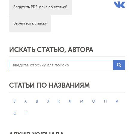
Загрузить PDF-файл со статьей
Вернуться к списку
ИСКАТЬ СТАТЬЮ, АВТОРА
СТАТЬИ ПО НАЗВАНИЯМ
8
А
В
З
К
Л
М
О
П
Р
С
Т