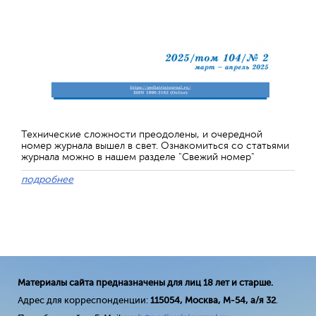
Технические сложности преодолены, и очередной
номер журнала вышел в свет. Ознакомиться со статьями
журнала можно в нашем разделе "Свежий номер"
подробнее
Материалы сайта предназначены для лиц 18 лет и старше.
Адрес для корреспонденции:
115054, Москва, М-54, а/я 32
.