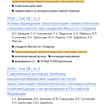
трансплантация гемопоэтических стволовых клеток
побочные действия
эффективность иммуносупрессивной терапии
2019 / Том 98 / № 3
Успехи проведения трансплантации гемопоэтических
стволовых клеток при синдроме Вискотта–Олдрича
Д.Н. Балашов, С.Н. Козловская, С.А. Радыгина, А.Л. Лаберко, Э.Р.
Султанова, Л.Н. Шелихова, Ю.А. Родина, А.Ю. Щербина, А.А.
Масчан
синдром Вискотта–Олдрича
трансплантация гемопоэтических стволовых клеток
альтернативный донор
кондиционирование
выживаемость
TCRαβ /CD19 деплеция
2019 / Том 98 / № 3
Современный взгляд на проблему
вакцинопрофилактики пациентов после
трансплантации гемопоэтических стволовых клеток
и рекомендации к ее проведению в Российской
Федерации
Е.А. Деордиева, Д.Н. Балашов, Ю.В. Скворцова, Э.Р. Султанова,
Л.Н. Шелихова, А.Ю. Щербина