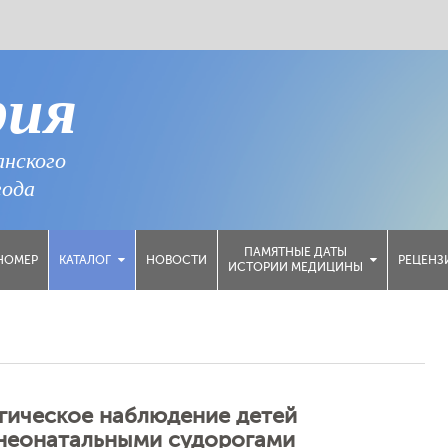
рия
анского
года
ПАМЯТНЫЕ ДАТЫ
НОМЕР
НОВОСТИ
РЕЦЕНЗ
КАТАЛОГ
ИСТОРИИ МЕДИЦИНЫ
гическое наблюдение детей
 неонатальными судорогами