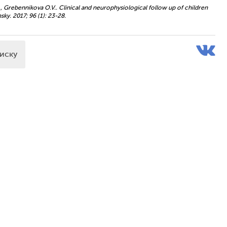
, Grebennikova O.V.. Clinical and neurophysiological follow up of children
sky. 2017; 96 (1): 23-28.
писку