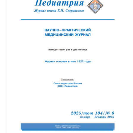
ная связь