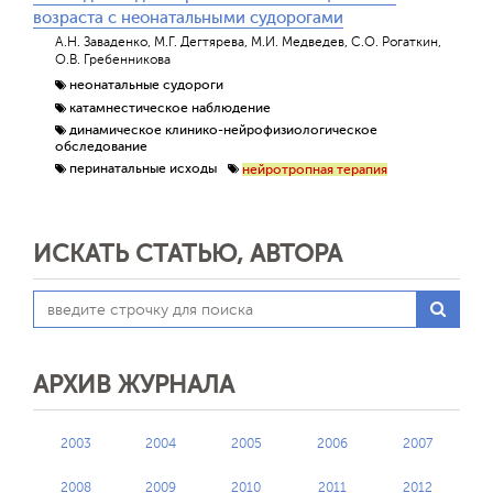
возраста с неонатальными судорогами
А.Н. Заваденко, М.Г. Дегтярева, М.И. Медведев, С.О. Рогаткин,
О.В. Гребенникова
неонатальные судороги
катамнестическое наблюдение
динамическое клинико-нейрофизиологическое
обследование
перинатальные исходы
нейротропная терапия
ИСКАТЬ СТАТЬЮ, АВТОРА
АРХИВ ЖУРНАЛА
2003
2004
2005
2006
2007
2008
2009
2010
2011
2012