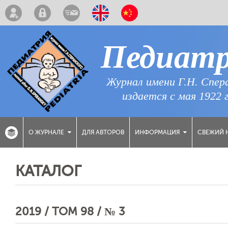
Педиат
Журнал имени Г.Н. Спер
издается с мая 1922 
ДЛЯ АВТОРОВ
СВЕЖИЙ 
О ЖУРНАЛЕ
ИНФОРМАЦИЯ
КАТАЛОГ
2019 / ТОМ 98 / № 3