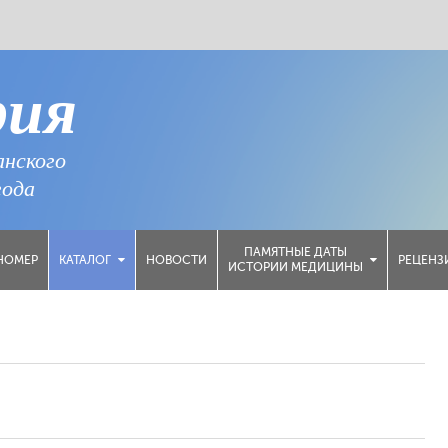
рия
анского
года
ПАМЯТНЫЕ ДАТЫ
НОМЕР
НОВОСТИ
РЕЦЕНЗ
КАТАЛОГ
ИСТОРИИ МЕДИЦИНЫ