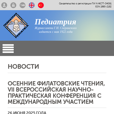
Свидетельство о регистрации ПИ N ФС77-34091
ISSN 1990-2182
Педиатрия
Журнал имени Г.Н. Сперанского
издается с мая 1922 года
НОВОСТИ
ОСЕННИЕ ФИЛАТОВСКИЕ ЧТЕНИЯ,
VII ВСЕРОССИЙСКАЯ НАУЧНО-
ПРАКТИЧЕСКАЯ КОНФЕРЕНЦИЯ С
МЕЖДУНАРОДНЫМ УЧАСТИЕМ
26 ИЮНЯ 2025 ГОДА