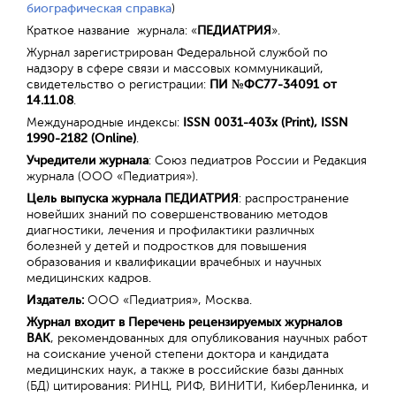
биографическая справка
)
Краткое название журнала: «
ПЕДИАТРИЯ
».
Журнал
зарегистрирован Федеральной службой по
надзору в сфере связи и массовых коммуникаций,
свидетельство о регистрации:
ПИ №ФС77-34091 от
14.11.08
.
Международные индексы:
ISSN 0031-403х (
Print
), ISSN
1990-2182
(Online)
.
Учредители журнала
:
Союз педиатров России и Редакция
журнала (ООО «Педиатрия»).
Цель выпуска журнала ПЕДИАТРИЯ
: распространение
новейших знаний по совершенствованию методов
диагностики, лечения и профилактики различных
болезней у детей и подростков для повышения
образования и квалификации врачебных и научных
медицинских кадров.
Издатель:
ООО «Педиатрия», Москва.
Журнал входит в Перечень рецензируемых журналов
ВАК
,
рекомендованных
для опубликования научных работ
на соискание ученой степени доктора и кандидата
медицинских наук, а также в российские базы данных
(БД) цитирования: РИНЦ, РИФ, ВИНИТИ, КиберЛенинка, и