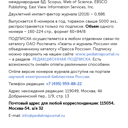
международные БД: Scopus, Web of Science, EBSCO
Publishing, East View Information Services, Inc.
Двухлетний импакт-фактор журнала (2016) – 0,686.
Выпускается 6 номеров в год, тиражом свыше
5000 экз.,
распространяется только по подписке.
Объем
одного
номера – 160-224 стр., формат 60×84/8.
ПОДПИСКА осуществляется в любом отделении связи по
каталогу ОАО Роспечать «Газеты и журналы России» или
объединенному каталогу «Пресса России». Подписку
можно оформить на нашем сайте:
www.pediatriajournal.ru
– в разделе
РЕДАКЦИОННАЯ ПОДПИСКА
. Есть
возможность онлайн оплаты различными способами.
Online версия номеров журнала доступна на портале
научной электронной библиотеки России
.
Телефон редакции:
+7 (495) 959-88-22
Адрес нахождения редакции: 119049, Москва, 4й
Добрынинский пер., 1/9, стр. 13
Почтовый адрес для любой корреспонденции: 115054,
Москва-54, а/я 32
E-mail:
info@pediatriajournal.ru