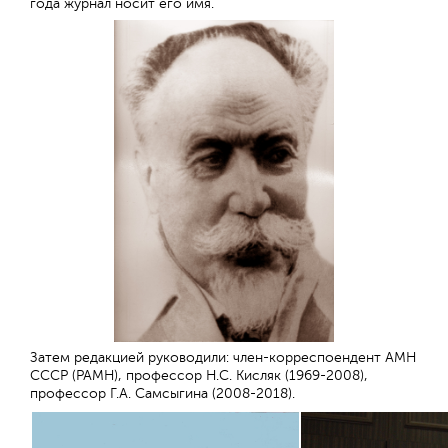
года журнал носит его имя.
Затем редакцией руководили: член-корреспоендент АМН
СССР (РАМН), профессор Н.С. Кисляк (1969-2008),
профессор Г.А. Самсыгина (2008-2018).