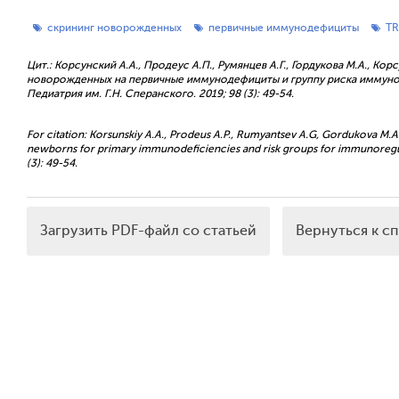
скрининг новорожденных
первичные иммунодефициты
T
Цит.: Корсунский А.А., Продеус А.П., Румянцев А.Г., Гордукова М.А., Кор
новорожденных на первичные иммунодефициты и группу риска иммуно
Педиатрия им. Г.Н. Сперанского. 2019; 98 (3): 49-54.
For citation: Korsunskiy A.A., Prodeus A.P., Rumyantsev A.G, Gordukova М.А.,
newborns for primary immunodeficiencies and risk groups for immunoregulat
(3): 49-54.
Загрузить PDF-файл со статьей
Вернуться к с