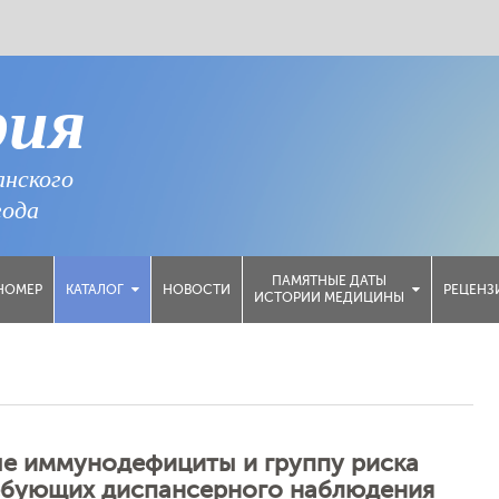
рия
анского
года
ПАМЯТНЫЕ ДАТЫ
НОМЕР
НОВОСТИ
РЕЦЕНЗ
КАТАЛОГ
ИСТОРИИ МЕДИЦИНЫ
е иммунодефициты и группу риска
ебующих диспансерного наблюдения