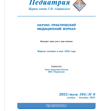
ная связь