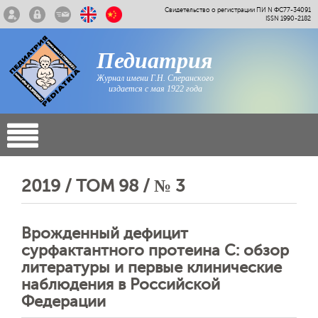
Свидетельство о регистрации ПИ N ФС77-34091
ISSN 1990-2182
Педиатрия
Журнал имени Г.Н. Сперанского
издается с мая 1922 года
2019 / ТОМ 98 / № 3
Врожденный дефицит
сурфактантного протеина С: обзор
литературы и первые клинические
наблюдения в Российской
Федерации