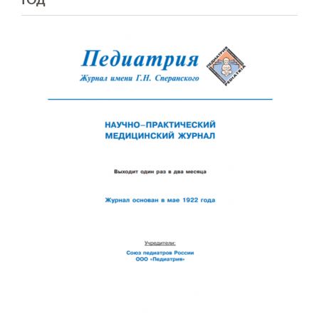
ГОД
Обратная с