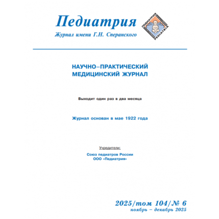
Обратная с
Отправить