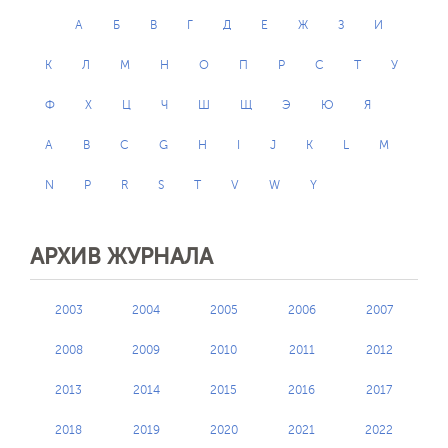
А
Б
В
Г
Д
Е
Ж
З
И
К
Л
М
Н
О
П
Р
С
Т
У
Ф
Х
Ц
Ч
Ш
Щ
Э
Ю
Я
A
B
C
G
H
I
J
K
L
M
N
P
R
S
T
V
W
Y
АРХИВ ЖУРНАЛА
2003
2004
2005
2006
2007
2008
2009
2010
2011
2012
2013
2014
2015
2016
2017
2018
2019
2020
2021
2022