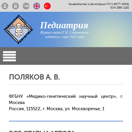
Свидетельство о регистрации ПИ N ФС77-34091
ISSN 1990-2182
Педиатрия
Журнал имени Г.Н. Сперанского
издается с мая 1922 года
ПОЛЯКОВ А. В.
ФГБНУ «Медико-генетический научный центр», г.
Москва
Россия, 115522, г. Москва, ул. Москворечье, 1