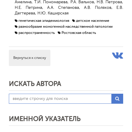
Амелина, Т.И. Пономарева, Р.А. Вальков, Н.В. Петрова,
Н.Е. Петрина, А.А. Степанова, А.В. Поляков, Е.В.
Дегтерева, Н.Ю. Каширская
генетическая эпидемиология
детское население
разнообразие моногенной наследственной патологии
распространенность
Ростовская область
Вернуться к списку
ИСКАТЬ АВТОРА
ИМЕННОЙ УКАЗАТЕЛЬ