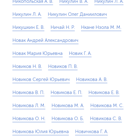
Никопольская А. В.
Никулин В. А.
Никулин Л. A.
Никулин Л. А.
Никулин Олег Даниилович
Никушкин Е. В.
Ничай Н. Р.
Нкане Нзола М. М.
Новак Андрей Александрович
Новак Мария Юрьевна
Новик Г. А.
Новиков Н. В.
Новиков П. В.
Новиков Сергей Юрьевич
Новикова А. В.
Новикова В. П.
Новикова Е. П.
Новикова Е. В.
Новикова Л. М.
Новикова М. А.
Новикова М. С.
Новикова О. Н.
Новикова О. Б.
Новикова С. В.
Новикова Юлия Юрьевна
Новичкова Г. А.