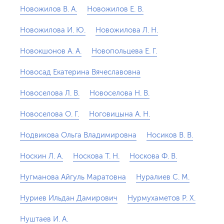
Новожилов В. А.
Новожилов Е. В.
Новожилова И. Ю.
Новожилова Л. Н.
Новокшонов А. А.
Новопольцева Е. Г.
Новосад Екатерина Вячеславовна
Новоселова Л. В.
Новоселова Н. В.
Новоселова О. Г.
Ноговицына А. Н.
Нодвикова Ольга Владимировна
Носиков В. В.
Носкин Л. А.
Носкова Т. Н.
Носкова Ф. В.
Нугманова Айгуль Маратовна
Нуралиев С. М.
Нуриев Ильдан Дамирович
Нурмухаметов Р. Х.
Нуштаев И. А.