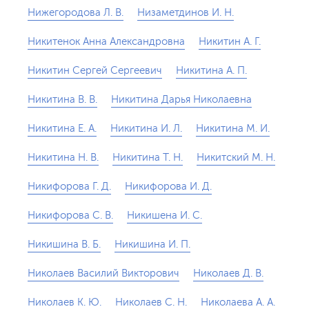
Нижегородова Л. В.
Низаметдинов И. Н.
Никитенок Анна Александровна
Никитин А. Г.
Никитин Сергей Сергеевич
Никитина А. П.
Никитина В. В.
Никитина Дарья Николаевна
Никитина Е. А.
Никитина И. Л.
Никитина М. И.
Никитина Н. В.
Никитина Т. Н.
Никитский М. Н.
Никифорова Г. Д.
Никифорова И. Д.
Никифорова С. В.
Никишена И. С.
Никишина В. Б.
Никишина И. П.
Николаев Василий Викторович
Николаев Д. В.
Николаев К. Ю.
Николаев С. Н.
Николаева А. А.