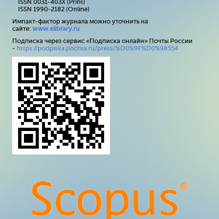
ISSN 0031-403X (Print)
ISSN 1990-2182 (Online)
Импакт-фактор журнала можно уточнить на
сайте:
www
.
elibrary
.
ru
Подписка через сервис «Подписка онлайн» Почты России
-
https://podpiska.pochta.ru/press/%D0%9F%D0%98554