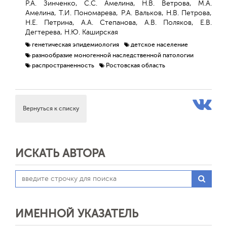
Р.А. Зинченко, С.С. Амелина, Н.В. Ветрова, М.А.
Обратная с
Амелина, Т.И. Пономарева, Р.А. Вальков, Н.В. Петрова,
Н.Е. Петрина, А.А. Степанова, А.В. Поляков, Е.В.
Дегтерева, Н.Ю. Каширская
генетическая эпидемиология
детское население
разнообразие моногенной наследственной патологии
распространенность
Ростовская область
Вернуться к списку
ИСКАТЬ АВТОРА
ИМЕННОЙ УКАЗАТЕЛЬ