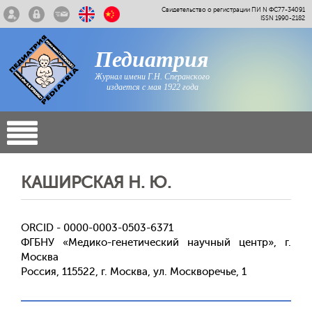
Свидетельство о регистрации ПИ N ФС77-34091
ISSN 1990-2182
Педиатрия
Журнал имени Г.Н. Сперанского
издается с мая 1922 года
КАШИРСКАЯ Н. Ю.
ORCID - 0000-0003-0503-6371
ФГБНУ «Медико-генетический научный центр», г.
Москва
Россия, 115522, г. Москва, ул. Москворечье, 1