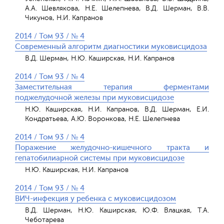
А.А. Шевлякова, Н.Е. Шелепнева, В.Д. Шерман, В.В.
Чикунов, Н.И. Капранов
2014 / Том 93 / № 4
Современный алгоритм диагностики муковисцидоза
В.Д. Шерман, Н.Ю. Каширская, Н.И. Капранов
2014 / Том 93 / № 4
Заместительная терапия ферментами
поджелудочной железы при муковисцидозе
Н.Ю. Каширская, Н.И. Капранов, В.Д. Шерман, Е.И.
Кондратьева, А.Ю. Воронкова, Н.Е. Шелепнева
2014 / Том 93 / № 4
Поражение желудочно-кишечного тракта и
гепатобилиарной системы при муковисцидозе
Н.Ю. Каширская, Н.И. Капранов
2014 / Том 93 / № 4
ВИЧ-инфекция у ребенка с муковисцидозом
В.Д. Шерман, Н.Ю. Каширская, Ю.Ф. Влацкая, Т.А.
Чеботарева